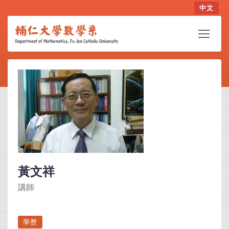
中文
黃文祥
講師
學歷