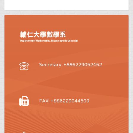
Secretary: +886229052452
FAX: +886229044509